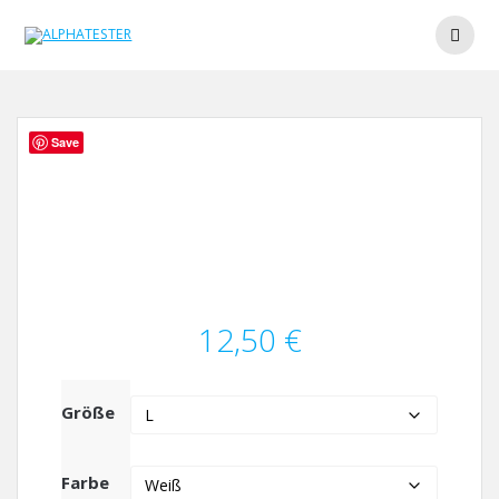
Zum
Inhalt
springen
Save
12,50
€
Größe
Farbe