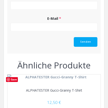
E-Mail
*
Ähnliche Produkte
Save
ALPHATESTER Gucci-Granny T-Shirt
12,50
€