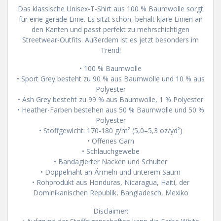
Das klassische Unisex-T-Shirt aus 100 % Baumwolle sorgt
für eine gerade Linie. Es sitzt schön, behält klare Linien an
den Kanten und passt perfekt zu mehrschichtigen
Streetwear-Outfits. Außerdem ist es jetzt besonders im
Trend!
• 100 % Baumwolle
• Sport Grey besteht zu 90 % aus Baumwolle und 10 % aus
Polyester
• Ash Grey besteht zu 99 % aus Baumwolle, 1 % Polyester
• Heather-Farben bestehen aus 50 % Baumwolle und 50 %
Polyester
• Stoffgewicht: 170-180 g/m² (5,0–5,3 oz/yd²)
• Offenes Garn
• Schlauchgewebe
• Bandagierter Nacken und Schulter
• Doppelnaht an Ärmeln und unterem Saum
• Rohprodukt aus Honduras, Nicaragua, Haiti, der
Dominikanischen Republik, Bangladesch, Mexiko
Disclaimer: