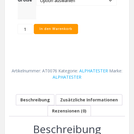
ALPHATESTER
In den Warenkorb
unbreakable
T-
Shirt
Menge
Artikelnummer:
AT0076
Kategorie:
ALPHATESTER
Marke:
ALPHATESTER
Beschreibung
Zusätzliche Informationen
Rezensionen (0)
Beschreibung