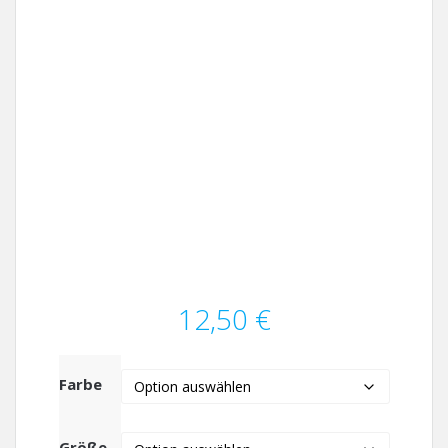
12,50
€
Farbe
Größe