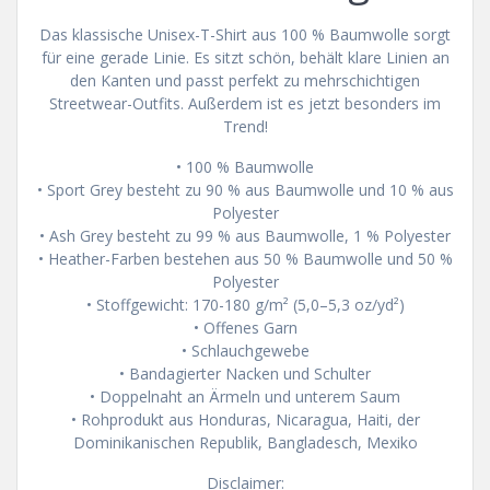
Das klassische Unisex-T-Shirt aus 100 % Baumwolle sorgt
für eine gerade Linie. Es sitzt schön, behält klare Linien an
den Kanten und passt perfekt zu mehrschichtigen
Streetwear-Outfits. Außerdem ist es jetzt besonders im
Trend!
• 100 % Baumwolle
• Sport Grey besteht zu 90 % aus Baumwolle und 10 % aus
Polyester
• Ash Grey besteht zu 99 % aus Baumwolle, 1 % Polyester
• Heather-Farben bestehen aus 50 % Baumwolle und 50 %
Polyester
• Stoffgewicht: 170-180 g/m² (5,0–5,3 oz/yd²)
• Offenes Garn
• Schlauchgewebe
• Bandagierter Nacken und Schulter
• Doppelnaht an Ärmeln und unterem Saum
• Rohprodukt aus Honduras, Nicaragua, Haiti, der
Dominikanischen Republik, Bangladesch, Mexiko
Disclaimer: