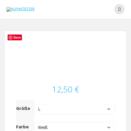
Zum
Inhalt
springen
Save
12,50
€
Größe
Farbe