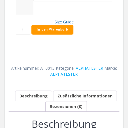
Size Guide
ALPHATESTER
In den Warenkorb
Zombie
T-
Shirt
Menge
Artikelnummer:
AT0013
Kategorie:
ALPHATESTER
Marke:
ALPHATESTER
Beschreibung
Zusätzliche Informationen
Rezensionen (0)
Beschreibung