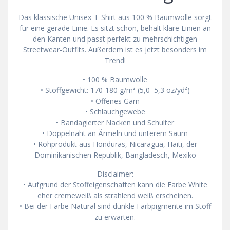
Das klassische Unisex-T-Shirt aus 100 % Baumwolle sorgt
für eine gerade Linie. Es sitzt schön, behält klare Linien an
den Kanten und passt perfekt zu mehrschichtigen
Streetwear-Outfits. Außerdem ist es jetzt besonders im
Trend!
• 100 % Baumwolle
• Stoffgewicht: 170-180 g/m² (5,0–5,3 oz/yd²)
• Offenes Garn
• Schlauchgewebe
• Bandagierter Nacken und Schulter
• Doppelnaht an Ärmeln und unterem Saum
• Rohprodukt aus Honduras, Nicaragua, Haiti, der
Dominikanischen Republik, Bangladesch, Mexiko
Disclaimer:
• Aufgrund der Stoffeigenschaften kann die Farbe White
eher cremeweiß als strahlend weiß erscheinen.
• Bei der Farbe Natural sind dunkle Farbpigmente im Stoff
zu erwarten.