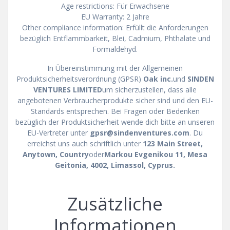
Age restrictions: Für Erwachsene
EU Warranty: 2 Jahre
Other compliance information: Erfüllt die Anforderungen
bezüglich Entflammbarkeit, Blei, Cadmium, Phthalate und
Formaldehyd.
In Übereinstimmung mit der Allgemeinen
Produktsicherheitsverordnung (GPSR)
Oak inc.
und
SINDEN
VENTURES LIMITED
um sicherzustellen, dass alle
angebotenen Verbraucherprodukte sicher sind und den EU-
Standards entsprechen. Bei Fragen oder Bedenken
bezüglich der Produktsicherheit wende dich bitte an unseren
EU-Vertreter unter
gpsr@sindenventures.com
. Du
erreichst uns auch schriftlich unter
123 Main Street,
Anytown, Country
oder
Markou Evgenikou 11, Mesa
Geitonia, 4002, Limassol, Cyprus.
Zusätzliche
Informationen