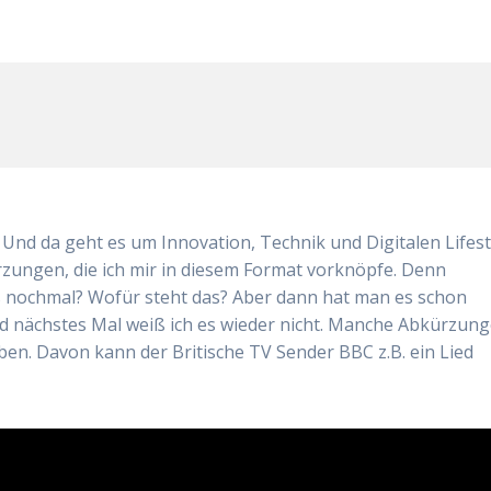
nd da geht es um Innovation, Technik und Digitalen Lifest
zungen, die ich mir in diesem Format vorknöpfe. Denn
 nochmal? Wofür steht das? Aber dann hat man es schon
nd nächstes Mal weiß ich es wieder nicht. Manche Abkürzun
n. Davon kann der Britische TV Sender BBC z.B. ein Lied