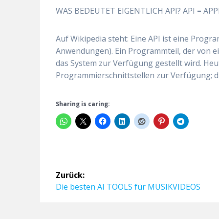
WAS BEDEUTET EIGENTLICH API? API = A
Auf Wikipedia steht: Eine API ist eine Prog
Anwendungen). Ein Programmteil, der von 
das System zur Verfügung gestellt wird. Heu
Programmierschnittstellen zur Verfügung; d
Sharing is caring:
Beitragsnavigation
Zurück:
Vorheriger
Die besten AI TOOLS für MUSIKVIDEOS
Beitrag: