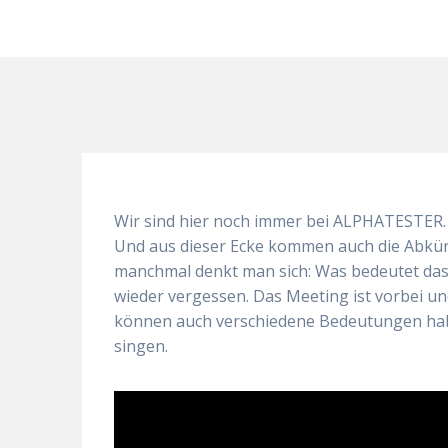
Wir sind hier noch immer bei ALPHATESTER. U
Und aus dieser Ecke kommen auch die Abkür
manchmal denkt man sich: Was bedeutet das
wieder vergessen. Das Meeting ist vorbei u
können auch verschiedene Bedeutungen habe
singen.