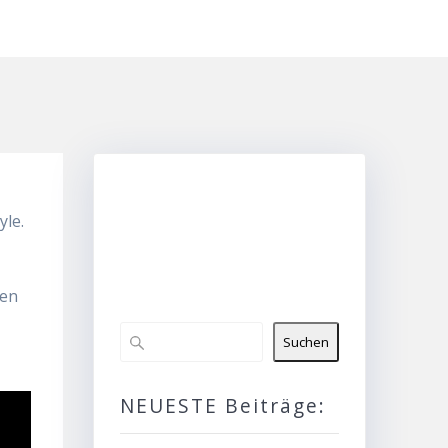
yle.
gen
Suchen
NEUESTE Beiträge: