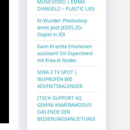
MUSICVIDEO | EMMA
DIANGELO – PLASTIC LIES
KI-Wunder: Photoshop
dreht jetzt JEDES 2D-
Objekt in 3D!
Kann KI echte Emotionen
auslösen? Ein Experiment
mit Krea AI Nodes
SORA 2 TV SPOT |
IBUPROFEN 800
ADVENTSKALENDER
[TECH-SUPPORT KI]
GEMINI KAMERAMODUS:
DAS ENDE DER
BEDIENUNGSANLEITUNG!