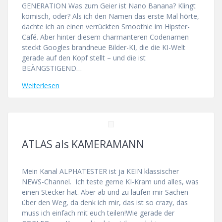
GENERATION Was zum Geier ist Nano Banana? Klingt
komisch, oder? Als ich den Namen das erste Mal hörte,
dachte ich an einen verrückten Smoothie im Hipster-
Café. Aber hinter diesem charmanteren Codenamen
steckt Googles brandneue Bilder-KI, die die KI-Welt
gerade auf den Kopf stellt – und die ist
BEÄNGSTIGEND…
Weiterlesen
ATLAS als KAMERAMANN
Mein Kanal ALPHATESTER ist ja KEIN klassischer
NEWS-Channel. Ich teste gerne KI-Kram und alles, was
einen Stecker hat. Aber ab und zu laufen mir Sachen
über den Weg, da denk ich mir, das ist so crazy, das
muss ich einfach mit euch teilen!Wie gerade der