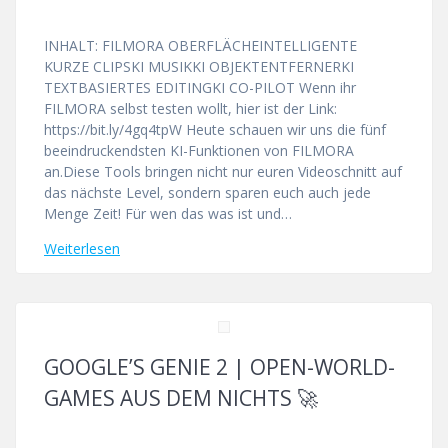
INHALT: FILMORA OBERFLÄCHEINTELLIGENTE
KURZE CLIPSKI MUSIKKI OBJEKTENTFERNERKI
TEXTBASIERTES EDITINGKI CO-PILOT Wenn ihr
FILMORA selbst testen wollt, hier ist der Link:
https://bit.ly/4gq4tpW Heute schauen wir uns die fünf
beeindruckendsten KI-Funktionen von FILMORA
an.Diese Tools bringen nicht nur euren Videoschnitt auf
das nächste Level, sondern sparen euch auch jede
Menge Zeit! Für wen das was ist und…
Weiterlesen
GOOGLE’S GENIE 2 | OPEN-WORLD-
GAMES AUS DEM NICHTS 🚀