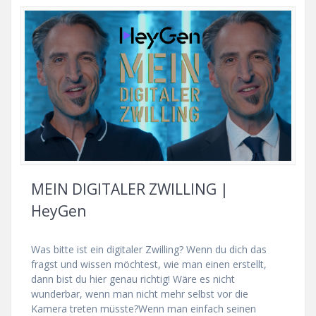
MEIN DIGITALER ZWILLING |
HeyGen
Was bitte ist ein digitaler Zwilling? Wenn du dich das
fragst und wissen möchtest, wie man einen erstellt,
dann bist du hier genau richtig! Wäre es nicht
wunderbar, wenn man nicht mehr selbst vor die
Kamera treten müsste?Wenn man einfach seinen