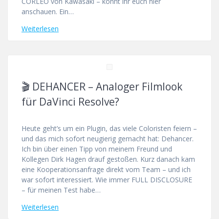
CORLEO von Kawasaki – könnt ihr euch hier
anschauen. Ein…
Weiterlesen
🎬 DEHANCER – Analoger Filmlook
für DaVinci Resolve?
Heute geht’s um ein Plugin, das viele Coloristen feiern –
und das mich sofort neugierig gemacht hat: Dehancer.
Ich bin über einen Tipp von meinem Freund und
Kollegen Dirk Hagen drauf gestoßen. Kurz danach kam
eine Kooperationsanfrage direkt vom Team – und ich
war sofort interessiert. Wie immer FULL DISCLOSURE
– für meinen Test habe…
Weiterlesen