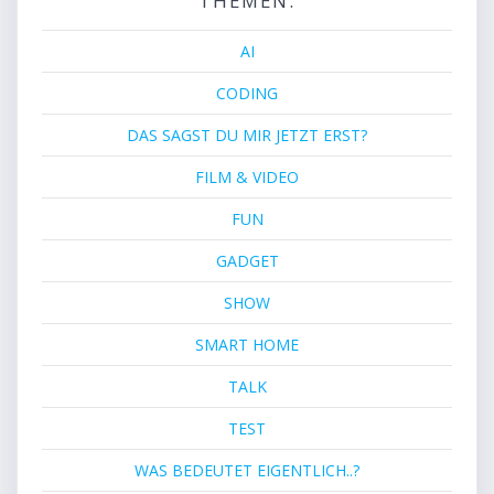
THEMEN:
AI
CODING
DAS SAGST DU MIR JETZT ERST?
FILM & VIDEO
FUN
GADGET
SHOW
SMART HOME
TALK
TEST
WAS BEDEUTET EIGENTLICH..?