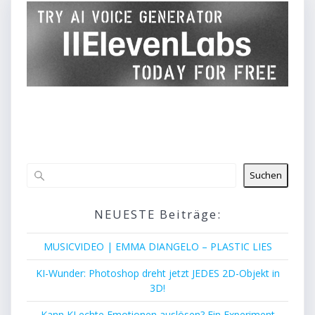
Suchen
NEUESTE Beiträge:
MUSICVIDEO | EMMA DIANGELO – PLASTIC LIES
KI-Wunder: Photoshop dreht jetzt JEDES 2D-Objekt in
3D!
Kann KI echte Emotionen auslösen? Ein Experiment