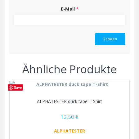
E-Mail
*
Ähnliche Produkte
Save
ALPHATESTER duck tape T-Shirt
12,50
€
ALPHATESTER