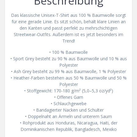
Beschreibung
Das klassische Unisex-T-Shirt aus 100 % Baumwolle sorgt
für eine gerade Linie. Es sitzt schön, behält klare Linien an
den Kanten und passt perfekt zu mehrschichtigen
Streetwear-Outfits. Außerdem ist es jetzt besonders im
Trend!
• 100 % Baumwolle
• Sport Grey besteht zu 90 % aus Baumwolle und 10 % aus
Polyester
• Ash Grey besteht zu 99 % aus Baumwolle, 1 % Polyester
• Heather-Farben bestehen aus 50 % Baumwolle und 50 %
Polyester
• Stoffgewicht: 170-180 g/m² (5,0–5,3 oz/yd²)
• Offenes Garn
• Schlauchgewebe
• Bandagierter Nacken und Schulter
• Doppelnaht an Ärmeln und unterem Saum
• Rohprodukt aus Honduras, Nicaragua, Haiti, der
Dominikanischen Republik, Bangladesch, Mexiko