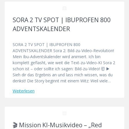
SORA 2 TV SPOT | IBUPROFEN 800
ADVENTSKALENDER
SORA 2 TV SPOT | IBUPROFEN 800
ADVENTSKALENDER Sora 2: Bild-zu-Video-Revolution!
Mein Ibu-Adventskalender wird animiert. Ich bin
komplett geflasht, wie weit die Text-zu-Video-KI Sora 2
schon ist – oder sollte ich sagen: Bild-zu-Video! 🤯 ▶️
Sieh dir das Ergebnis an und lass mich wissen, was du
denkst! Die Story beginnt mit einem Witz: Weil viele…
Weiterlesen
🎬 Mission KI-Musikvideo – „Red