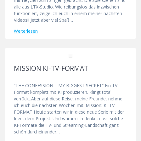
mit HeyGen zum Singen gebracht. Die Spielszenen sind
alle aus LTX-Studio. Wie reibungslos das inzwischen
funktioniert, zeige ich euch in einem meiner nächsten
Videos!! Jetzt aber viel Spaß…
Weiterlesen
MISSION KI-TV-FORMAT
“THE CONFESSION – MY BIGGEST SECRET“ Ein TV-
Format komplett mit KI produzieren. Klingt total
verrückt.Aber auf diese Reise, meine Freunde, nehme
ich euch die nächsten Wochen mit. Mission: KI-TV-
FORMAT Heute starten wir in diese neue Serie mit der
Idee, dem Projekt. Und warum ich denke, dass solche
KI-Formate die TV- und Streaming-Landschaft ganz
schön durcheinander…