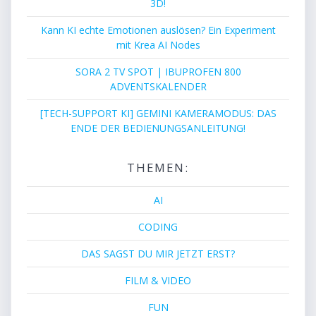
3D!
Kann KI echte Emotionen auslösen? Ein Experiment
mit Krea AI Nodes
SORA 2 TV SPOT | IBUPROFEN 800
ADVENTSKALENDER
[TECH-SUPPORT KI] GEMINI KAMERAMODUS: DAS
ENDE DER BEDIENUNGSANLEITUNG!
THEMEN:
AI
CODING
DAS SAGST DU MIR JETZT ERST?
FILM & VIDEO
FUN