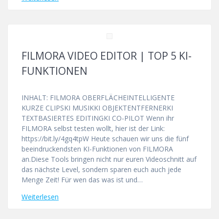
FILMORA VIDEO EDITOR | TOP 5 KI-
FUNKTIONEN
INHALT: FILMORA OBERFLÄCHEINTELLIGENTE
KURZE CLIPSKI MUSIKKI OBJEKTENTFERNERKI
TEXTBASIERTES EDITINGKI CO-PILOT Wenn ihr
FILMORA selbst testen wollt, hier ist der Link:
https://bit.ly/4gq4tpW Heute schauen wir uns die fünf
beeindruckendsten KI-Funktionen von FILMORA
an.Diese Tools bringen nicht nur euren Videoschnitt auf
das nächste Level, sondern sparen euch auch jede
Menge Zeit! Für wen das was ist und…
Weiterlesen