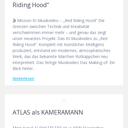
Riding Hood“
🎬 Mission KI-Musikvideo – „Red Riding Hood“ Die
Grenzen zwischen Technik und Kreativität
verschwimmen immer mehr – und genau das zeigt
unser neuestes Projekt: Das KI-Musikvideo zu „Red
Riding Hood“. Komplett mit Künstlicher Intelligenz
produziert, entstand ein modernes, atmosphärisches
Werk, das das bekannte Märchen Rotkäppchen neu
interpretiert. Das fertige Musikvideo Das Making-of: Ein
Blick hinter…
Weiterlesen
ATLAS als KAMERAMANN
Mein Kanal ALPHATESTER ist ja KEIN klassischer