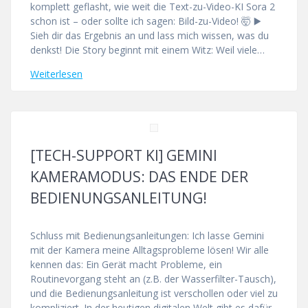
komplett geflasht, wie weit die Text-zu-Video-KI Sora 2
schon ist – oder sollte ich sagen: Bild-zu-Video! 🤯 ▶️
Sieh dir das Ergebnis an und lass mich wissen, was du
denkst! Die Story beginnt mit einem Witz: Weil viele…
Weiterlesen
[TECH-SUPPORT KI] GEMINI
KAMERAMODUS: DAS ENDE DER
BEDIENUNGSANLEITUNG!
Schluss mit Bedienungsanleitungen: Ich lasse Gemini
mit der Kamera meine Alltagsprobleme lösen! Wir alle
kennen das: Ein Gerät macht Probleme, ein
Routinevorgang steht an (z.B. der Wasserfilter-Tausch),
und die Bedienungsanleitung ist verschollen oder viel zu
kompliziert. In der heutigen digitalen Welt gibt es dafür