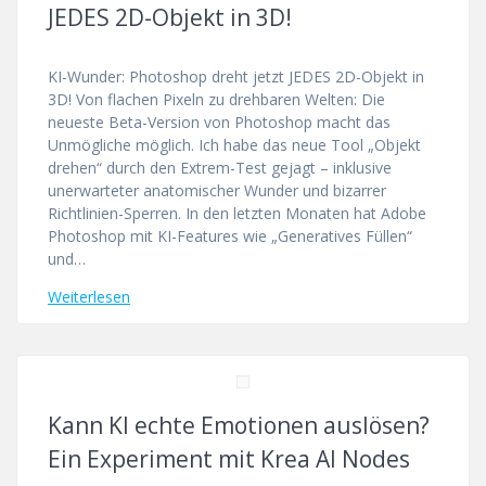
JEDES 2D-Objekt in 3D!
KI-Wunder: Photoshop dreht jetzt JEDES 2D-Objekt in
3D! Von flachen Pixeln zu drehbaren Welten: Die
neueste Beta-Version von Photoshop macht das
Unmögliche möglich. Ich habe das neue Tool „Objekt
drehen“ durch den Extrem-Test gejagt – inklusive
unerwarteter anatomischer Wunder und bizarrer
Richtlinien-Sperren. In den letzten Monaten hat Adobe
Photoshop mit KI-Features wie „Generatives Füllen“
und…
Weiterlesen
Kann KI echte Emotionen auslösen?
Ein Experiment mit Krea AI Nodes