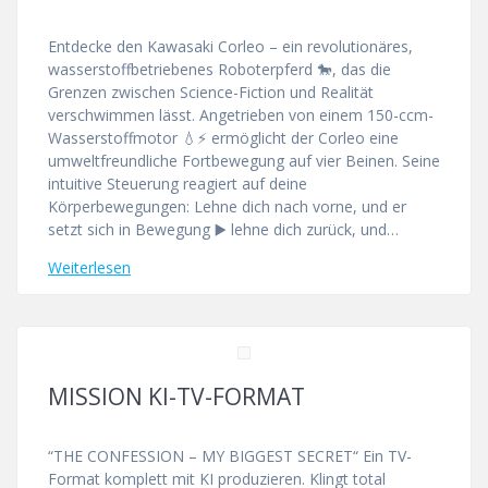
Entdecke den Kawasaki Corleo – ein revolutionäres,
wasserstoffbetriebenes Roboterpferd 🐎, das die
Grenzen zwischen Science-Fiction und Realität
verschwimmen lässt. Angetrieben von einem 150-ccm-
Wasserstoffmotor 💧⚡ ermöglicht der Corleo eine
umweltfreundliche Fortbewegung auf vier Beinen. Seine
intuitive Steuerung reagiert auf deine
Körperbewegungen: Lehne dich nach vorne, und er
setzt sich in Bewegung ▶️ lehne dich zurück, und…
Weiterlesen
MISSION KI-TV-FORMAT
“THE CONFESSION – MY BIGGEST SECRET“ Ein TV-
Format komplett mit KI produzieren. Klingt total