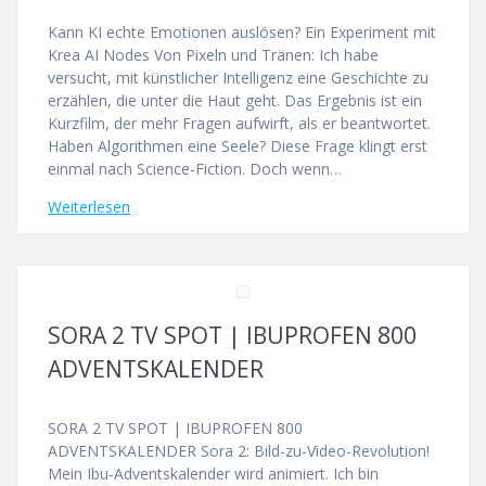
Kann KI echte Emotionen auslösen? Ein Experiment mit
Krea AI Nodes Von Pixeln und Tränen: Ich habe
versucht, mit künstlicher Intelligenz eine Geschichte zu
erzählen, die unter die Haut geht. Das Ergebnis ist ein
Kurzfilm, der mehr Fragen aufwirft, als er beantwortet.
Haben Algorithmen eine Seele? Diese Frage klingt erst
einmal nach Science-Fiction. Doch wenn…
Weiterlesen
SORA 2 TV SPOT | IBUPROFEN 800
ADVENTSKALENDER
SORA 2 TV SPOT | IBUPROFEN 800
ADVENTSKALENDER Sora 2: Bild-zu-Video-Revolution!
Mein Ibu-Adventskalender wird animiert. Ich bin