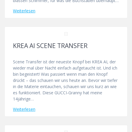
blassen Schimmer, für was die Buchstaben überhaupt…
Weiterlesen
KREA AI SCENE TRANSFER
Scene Transfer ist der neueste Knopf bei KREA AI, der
wieder mal über Nacht einfach aufgetaucht ist. Und ich
bin begeistert! Was passiert wenn man den Knopf
drückt – das schauen wir uns heute an. Bevor wir tiefer
in die Materie eintauchen, schauen wir uns kurz an wie
es funktioniert. Diese GUCCI-Granny hat meine
14jährige…
Weiterlesen