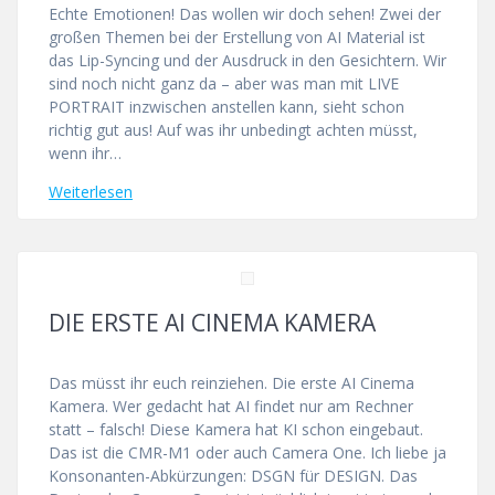
Echte Emotionen! Das wollen wir doch sehen! Zwei der
großen Themen bei der Erstellung von AI Material ist
das Lip-Syncing und der Ausdruck in den Gesichtern. Wir
sind noch nicht ganz da – aber was man mit LIVE
PORTRAIT inzwischen anstellen kann, sieht schon
richtig gut aus! Auf was ihr unbedingt achten müsst,
wenn ihr…
Weiterlesen
DIE ERSTE AI CINEMA KAMERA
Das müsst ihr euch reinziehen. Die erste AI Cinema
Kamera. Wer gedacht hat AI findet nur am Rechner
statt – falsch! Diese Kamera hat KI schon eingebaut.
Das ist die CMR-M1 oder auch Camera One. Ich liebe ja
Konsonanten-Abkürzungen: DSGN für DESIGN. Das