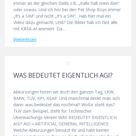
immer an der gleichen Stelle z.B. „Kalle halt mein Bier“
oder sowas. Und ich hör bei den Pet Shop Boys immer
„It’s a SIM“ und nicht „It’s a SIN“…Hab hier mal ein
Video dazu gemacht: Und? Die Bilder hab ich fast alle
mit KREA-AI animiert. Da…
Weiterlesen
WAS BEDEUTET EIGENTLICH AGI?
Abkürzungen hören wir doch den ganzen Tag. LKW,
BMW, TÜV, KPI, ASAP. Und manchmal denkt man sich
dann: was bedeutet das nochmal? Wofür steht das?
TÜV zum Beispiel, steht für Technischer
Überwachungs-Verein! WAS BEDEUTET EIGENTLICH
AGI? AGI = ARTIFICIAL GENERAL INTELLIGENCE
Welche Abkürzungen benutzt ihr und habt keinen